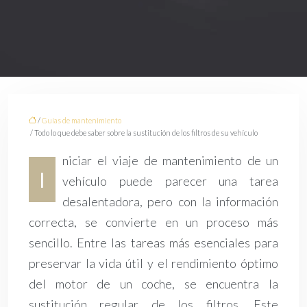
/
Guías de mantenimiento
/ Todo lo que debe saber sobre la sustitución de los filtros de su vehículo
niciar el viaje de mantenimiento de un
I
vehículo puede parecer una tarea
desalentadora, pero con la información
correcta, se convierte en un proceso más
sencillo. Entre las tareas más esenciales para
preservar la vida útil y el rendimiento óptimo
del motor de un coche, se encuentra la
sustitución regular de los filtros. Este