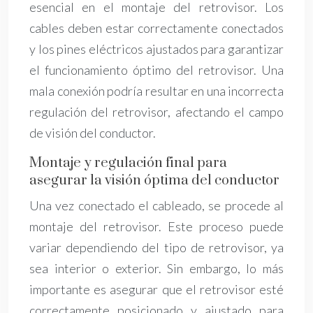
esencial en el montaje del retrovisor. Los
cables deben estar correctamente conectados
y los pines eléctricos ajustados para garantizar
el funcionamiento óptimo del retrovisor. Una
mala conexión podría resultar en una incorrecta
regulación del retrovisor, afectando el campo
de visión del conductor.
Montaje y regulación final para
asegurar la visión óptima del conductor
Una vez conectado el cableado, se procede al
montaje del retrovisor. Este proceso puede
variar dependiendo del tipo de retrovisor, ya
sea interior o exterior. Sin embargo, lo más
importante es asegurar que el retrovisor esté
correctamente posicionado y ajustado para