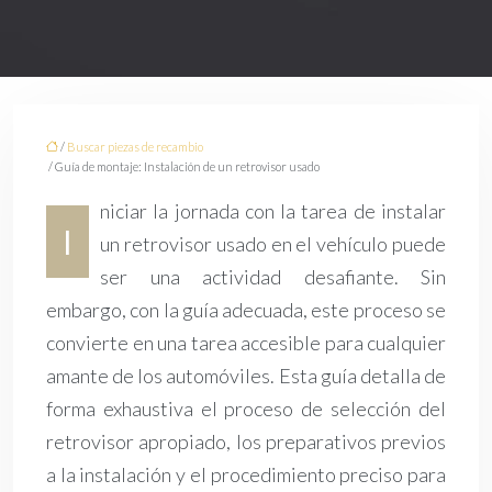
/
Buscar piezas de recambio
/ Guía de montaje: Instalación de un retrovisor usado
niciar la jornada con la tarea de instalar
I
un retrovisor usado en el vehículo puede
ser una actividad desafiante. Sin
embargo, con la guía adecuada, este proceso se
convierte en una tarea accesible para cualquier
amante de los automóviles. Esta guía detalla de
forma exhaustiva el proceso de selección del
retrovisor apropiado, los preparativos previos
a la instalación y el procedimiento preciso para