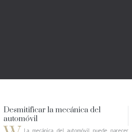
Desmitificar la mecánica del
automóvil
La mecánica del automóvil puede parecer