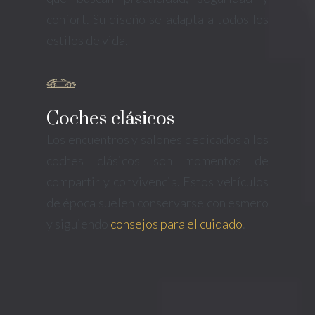
confort. Su diseño se adapta a todos los
estilos de vida.
Coches clásicos
Los encuentros y salones dedicados a los
coches clásicos son momentos de
compartir y convivencia. Estos vehículos
de época suelen conservarse con esmero
y siguiendo
consejos para el cuidado
.