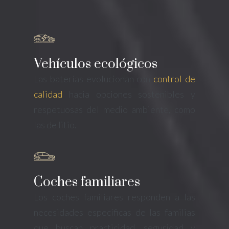
Vehículos ecológicos
Las baterías evolucionan con
control de
calidad
hacia opciones sostenibles y
respetuosas del medio ambiente, como
las de litio.
Coches familiares
Los coches familiares responden a las
necesidades específicas de las familias
que buscan practicidad, seguridad y