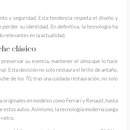
nto y seguridad. Esta tendencia respeta el diseño y
rder su identidad. En definitiva, la tecnología ha
o relevantes en la actualidad.
che clásico
e preservar su esencia, mantener el alma que lo hace
l. Esta decisión no solo restaura el brillo de antaño,
che de los 70, tras una cuidada restauración, no solo
ra originales en modelos como Ferrari y Renault, hasta
 de estos autos. Asimismo, la tecnología moderna juega
 retro.