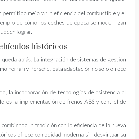
 permitido mejorar la eficiencia del combustible y el
o ejemplo de cómo los coches de época se modernizan
pueden lograr.
hículos históricos
se queda atrás. La integración de sistemas de gestión
mo Ferrari y Porsche. Esta adaptación no solo ofrece
do, la incorporación de tecnologías de asistencia al
llo es la implementación de frenos ABS y control de
ombinado la tradición con la eficiencia de la nueva
stóricos ofrece comodidad moderna sin desvirtuar su