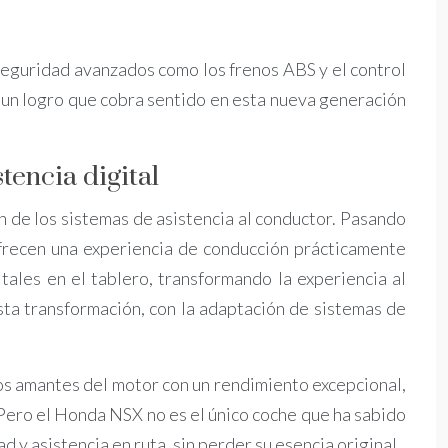
 seguridad avanzados como los frenos ABS y el control
a, un logro que cobra sentido en esta nueva generación
tencia digital
n de los sistemas de asistencia al conductor. Pasando
ofrecen una experiencia de conducción prácticamente
tales en el tablero, transformando la experiencia al
sta transformación, con la adaptación de sistemas de
los amantes del motor con un rendimiento excepcional,
. Pero el Honda NSX no es el único coche que ha sabido
y asistencia en ruta, sin perder su esencia original.