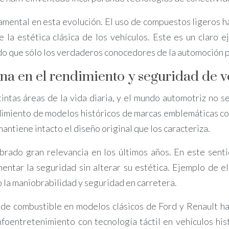
mental en esta evolución. El uso de compuestos ligeros ha
e la estética clásica de los vehículos. Este es un clar
ado que sólo los verdaderos conocedores de la automoción 
na en el rendimiento y seguridad de ve
tintas áreas de la vida diaria, y el mundo automotriz no 
dimiento de modelos históricos de marcas emblemáticas co
mantiene intacto el diseño original que los caracteriza.
brado gran relevancia en los últimos años. En este senti
mentar la seguridad sin alterar su estética. Ejemplo de e
 la maniobrabilidad y seguridad en carretera.
de combustible en modelos clásicos de Ford y Renault ha c
infoentretenimiento con tecnología táctil en vehículos hi