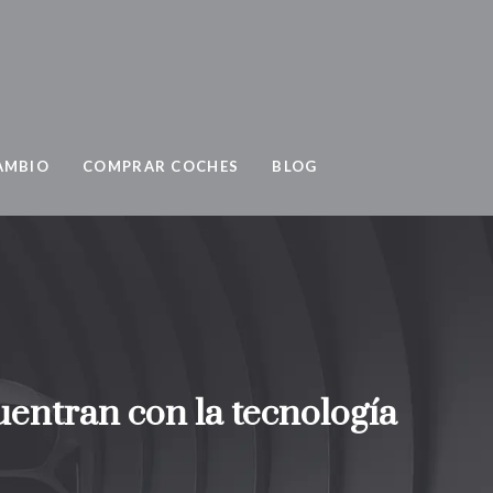
AMBIO
COMPRAR COCHES
BLOG
uentran con la tecnología