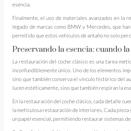
esencia.
Finalmente, el uso de materiales avanzados en la r
legado de marcas como BMW y Mercedes, que han sab
permitido que estos vehículos de antaño no solo perdu
Preservando la esencia: cuando la
La restauración del coche clásico es una tarea meti
inconfundiblemente único. Uno de los elementos impres
sino que también conserva el vínculo histórico del a
lucen estéticamente, sino que también respiran la es
En la restauración del coche clásico, cada detalle cu
la meticulosa restauración de interiores. Cada pieza 
un papel esencial, permitiendo restaurar sistemas de s