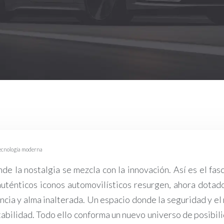
tecnología moderna
nde la nostalgia se mezcla con la innovación. Así es el fa
uténticos iconos automovilísticos resurgen, ahora dotad
cia y alma inalterada. Un espacio donde la seguridad y el 
abilidad. Todo ello conforma un nuevo universo de posibili