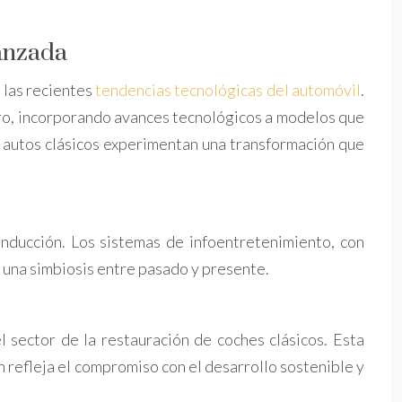
vanzada
 las recientes
tendencias tecnológicas del automóvil
.
ro, incorporando avances tecnológicos a modelos que
s autos clásicos experimentan una transformación que
nducción. Los sistemas de infoentretenimiento, con
 una simbiosis entre pasado y presente.
l sector de la restauración de coches clásicos. Esta
n refleja el compromiso con el desarrollo sostenible y